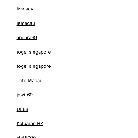
live sdy
lemacau
andara99
togel singapore
togel singapore
Toto Macau
jawir69
U888
Keluaran HK
slot5000