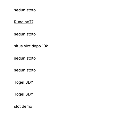
seduniatoto
Runcing77
seduniatoto
situs slot depo 10k
seduniatoto
seduniatoto
Togel SDY
Togel SDY
slot demo