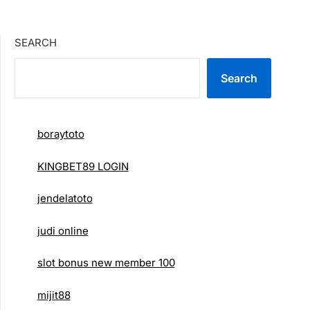
SEARCH
Search
boraytoto
KINGBET89 LOGIN
jendelatoto
judi online
slot bonus new member 100
mijit88