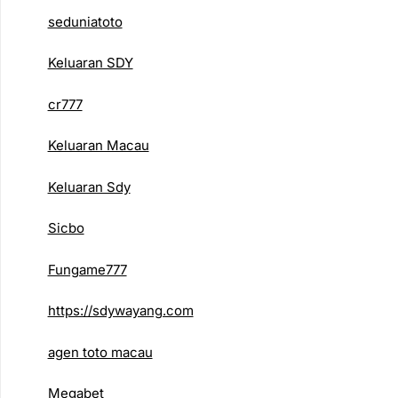
seduniatoto
Keluaran SDY
cr777
Keluaran Macau
Keluaran Sdy
Sicbo
Fungame777
https://sdywayang.com
agen toto macau
Megabet