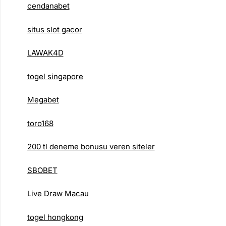
cendanabet
situs slot gacor
LAWAK4D
togel singapore
Megabet
toro168
200 tl deneme bonusu veren siteler
SBOBET
Live Draw Macau
togel hongkong