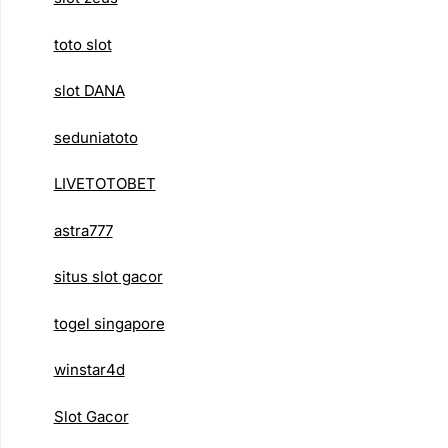
toto slot
slot DANA
seduniatoto
LIVETOTOBET
astra777
situs slot gacor
togel singapore
winstar4d
Slot Gacor