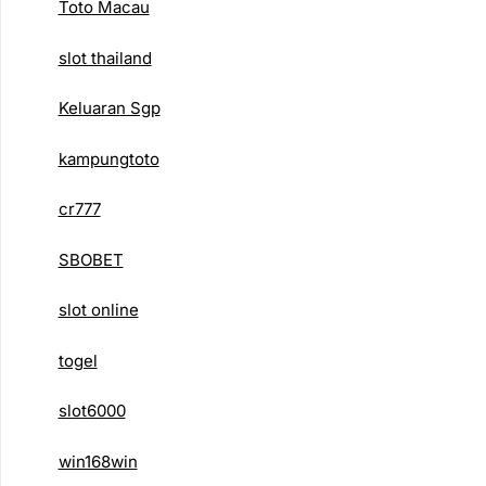
Toto Macau
slot thailand
Keluaran Sgp
kampungtoto
cr777
SBOBET
slot online
togel
slot6000
win168win