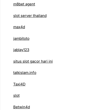
m8bet agent
slot server thailand
max4d
jambitoto
jablay123
situs slot gacor hari ini
talkislam.info
Taxi4D
slot
Betwin4d