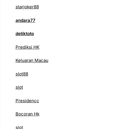
starjoker88
andara77
detiktoto
Prediksi HK
Keluaran Macau
slot88
slot
Presidencc
Bocoran Hk
slot