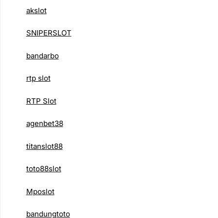
akslot
SNIPERSLOT
bandarbo
rtp slot
RTP Slot
agenbet38
titanslot88
toto88slot
Mposlot
bandungtoto