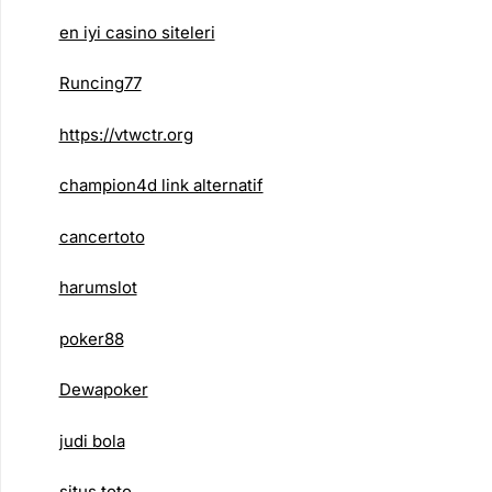
en iyi casino siteleri
Runcing77
https://vtwctr.org
champion4d link alternatif
cancertoto
harumslot
poker88
Dewapoker
judi bola
situs toto