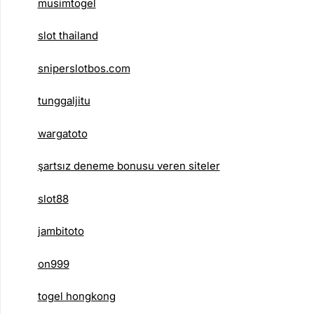
musimtogel
slot thailand
sniperslotbos.com
tunggaljitu
wargatoto
şartsız deneme bonusu veren siteler
slot88
jambitoto
on999
togel hongkong