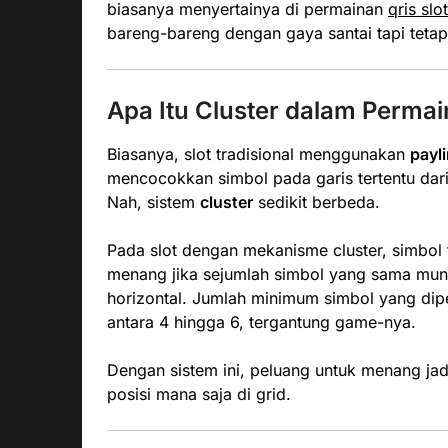
biasanya menyertainya di permainan
qris slot
bareng-bareng dengan gaya santai tapi teta
Apa Itu Cluster dalam Permai
Biasanya, slot tradisional menggunakan
payl
mencocokkan simbol pada garis tertentu dar
Nah, sistem
cluster
sedikit berbeda.
Pada slot dengan mekanisme cluster, simbol t
menang jika sejumlah simbol yang sama mu
horizontal. Jumlah minimum simbol yang dip
antara 4 hingga 6, tergantung game-nya.
Dengan sistem ini, peluang untuk menang jad
posisi mana saja di grid.