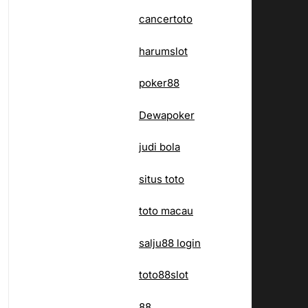
cancertoto
harumslot
poker88
Dewapoker
judi bola
situs toto
toto macau
salju88 login
toto88slot
88