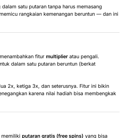
 dalam satu putaran tanpa harus memasang
sa memicu rangkaian kemenangan beruntun — dan ini
r menambahkan fitur
multiplier
atau pengali.
ntuk dalam satu putaran beruntun (berkat
 2x, ketiga 3x, dan seterusnya. Fitur ini bikin
enegangkan karena nilai hadiah bisa membengkak
i memiliki
putaran gratis (free spins)
yang bisa