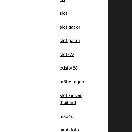
slot
slot gacor
slot gacor
slot777
bdslot88
m8bet agent
slot server
thailand
max4d
jambitoto