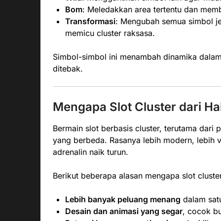
Bom
: Meledakkan area tertentu dan memb
Transformasi
: Mengubah semua simbol je
memicu cluster raksasa.
Simbol-simbol ini menambah dinamika dalam p
ditebak.
Mengapa Slot Cluster dari H
Bermain slot berbasis cluster, terutama dar
yang berbeda. Rasanya lebih modern, lebih v
adrenalin naik turun.
Berikut beberapa alasan mengapa slot cluste
Lebih banyak peluang menang
dalam satu
Desain dan animasi yang segar
, cocok b