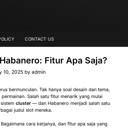
POLICY
CONTACT US
 Habanero: Fitur Apa Saja?
y 10, 2025
by
admin
terus bermunculan. Tak hanya soal desain dan tema,
m permainan. Salah satu fitur menarik yang mulai
 sistem
cluster
— dan Habanero menjadi salah satu
bagai judul slot mereka.
 Bagaimana cara kerjanya, dan fitur apa saja yang