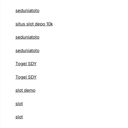
seduniatoto
situs slot depo 10k
seduniatoto
seduniatoto
Togel SDY
Togel SDY
slot demo
slot
slot