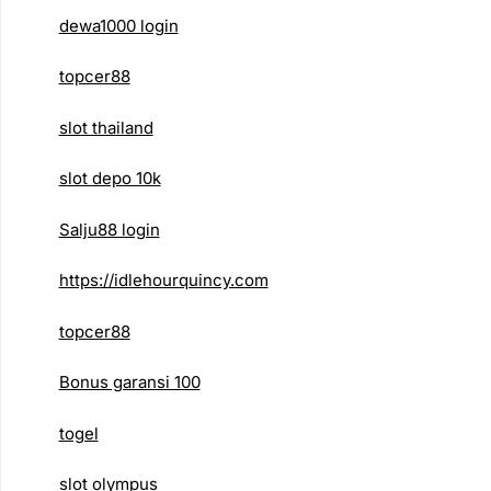
dewa1000 login
topcer88
slot thailand
slot depo 10k
Salju88 login
https://idlehourquincy.com
topcer88
Bonus garansi 100
togel
slot olympus