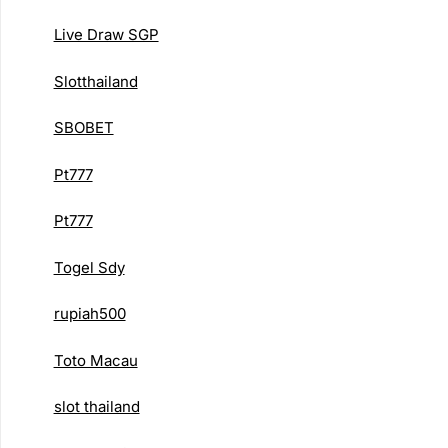
Live Draw SGP
Slotthailand
SBOBET
Pt777
Pt777
Togel Sdy
rupiah500
Toto Macau
slot thailand