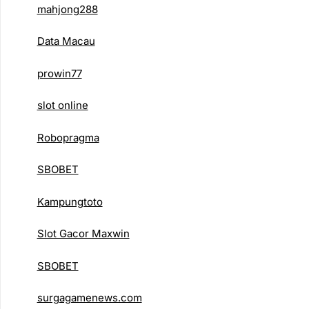
mahjong288
Data Macau
prowin77
slot online
Robopragma
SBOBET
Kampungtoto
Slot Gacor Maxwin
SBOBET
surgagamenews.com