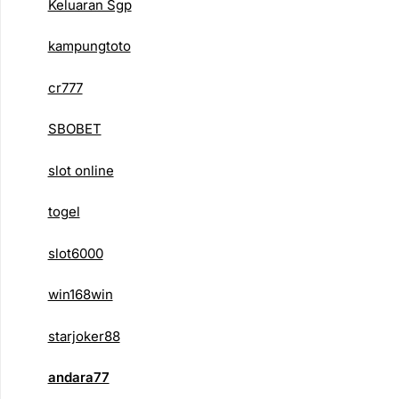
Keluaran Sgp
kampungtoto
cr777
SBOBET
slot online
togel
slot6000
win168win
starjoker88
andara77