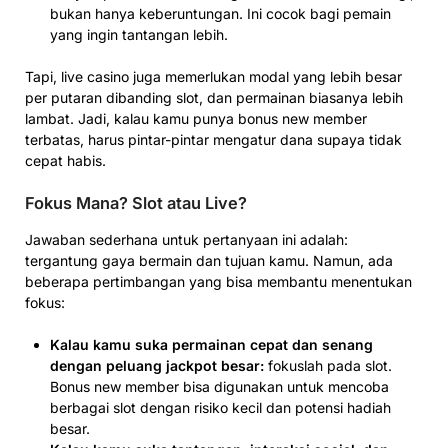
bukan hanya keberuntungan. Ini cocok bagi pemain
yang ingin tantangan lebih.
Tapi, live casino juga memerlukan modal yang lebih besar
per putaran dibanding slot, dan permainan biasanya lebih
lambat. Jadi, kalau kamu punya bonus new member
terbatas, harus pintar-pintar mengatur dana supaya tidak
cepat habis.
Fokus Mana? Slot atau Live?
Jawaban sederhana untuk pertanyaan ini adalah:
tergantung gaya bermain dan tujuan kamu. Namun, ada
beberapa pertimbangan yang bisa membantu menentukan
fokus:
Kalau kamu suka permainan cepat dan senang
dengan peluang jackpot besar:
fokuslah pada slot.
Bonus new member bisa digunakan untuk mencoba
berbagai slot dengan risiko kecil dan potensi hadiah
besar.