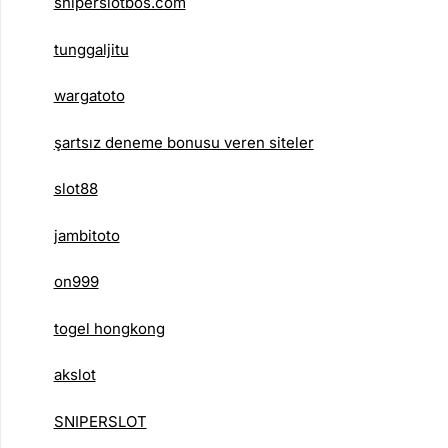
sniperslotbos.com
tunggaljitu
wargatoto
şartsız deneme bonusu veren siteler
slot88
jambitoto
on999
togel hongkong
akslot
SNIPERSLOT