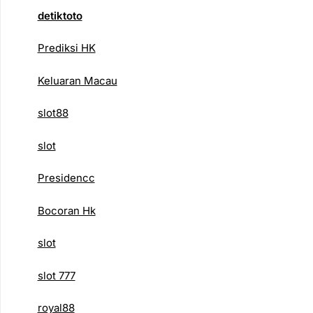
detiktoto
Prediksi HK
Keluaran Macau
slot88
slot
Presidencc
Bocoran Hk
slot
slot 777
royal88