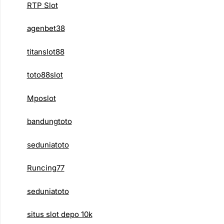
RTP Slot
agenbet38
titanslot88
toto88slot
Mposlot
bandungtoto
seduniatoto
Runcing77
seduniatoto
situs slot depo 10k