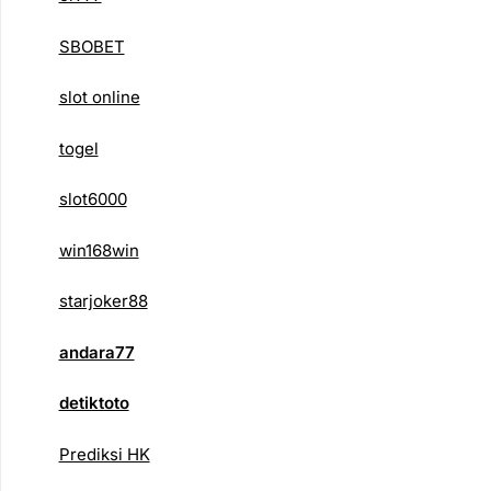
SBOBET
slot online
togel
slot6000
win168win
starjoker88
andara77
detiktoto
Prediksi HK