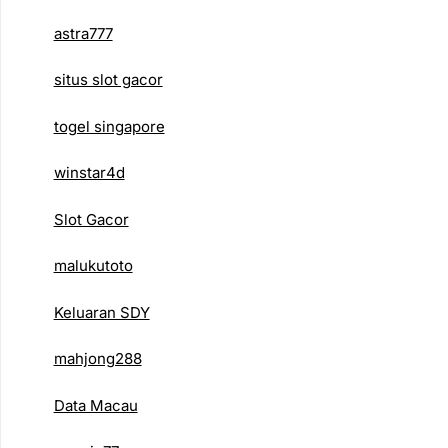
astra777
situs slot gacor
togel singapore
winstar4d
Slot Gacor
malukutoto
Keluaran SDY
mahjong288
Data Macau