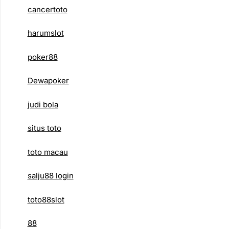
cancertoto
harumslot
poker88
Dewapoker
judi bola
situs toto
toto macau
salju88 login
toto88slot
88