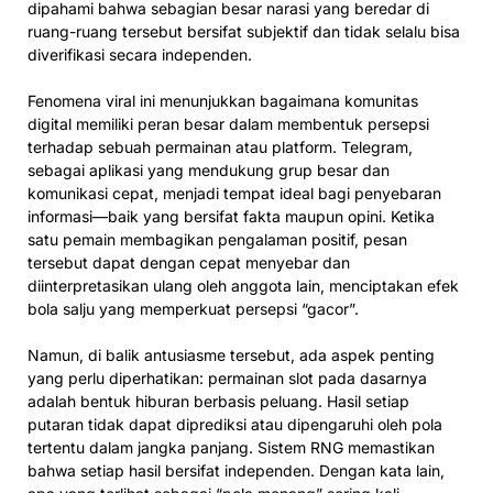
dipahami bahwa sebagian besar narasi yang beredar di
ruang-ruang tersebut bersifat subjektif dan tidak selalu bisa
diverifikasi secara independen.
Fenomena viral ini menunjukkan bagaimana komunitas
digital memiliki peran besar dalam membentuk persepsi
terhadap sebuah permainan atau platform. Telegram,
sebagai aplikasi yang mendukung grup besar dan
komunikasi cepat, menjadi tempat ideal bagi penyebaran
informasi—baik yang bersifat fakta maupun opini. Ketika
satu pemain membagikan pengalaman positif, pesan
tersebut dapat dengan cepat menyebar dan
diinterpretasikan ulang oleh anggota lain, menciptakan efek
bola salju yang memperkuat persepsi “gacor”.
Namun, di balik antusiasme tersebut, ada aspek penting
yang perlu diperhatikan: permainan slot pada dasarnya
adalah bentuk hiburan berbasis peluang. Hasil setiap
putaran tidak dapat diprediksi atau dipengaruhi oleh pola
tertentu dalam jangka panjang. Sistem RNG memastikan
bahwa setiap hasil bersifat independen. Dengan kata lain,