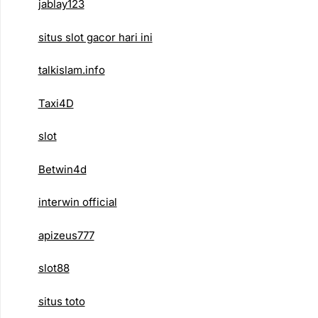
jablay123
situs slot gacor hari ini
talkislam.info
Taxi4D
slot
Betwin4d
interwin official
apizeus777
slot88
situs toto