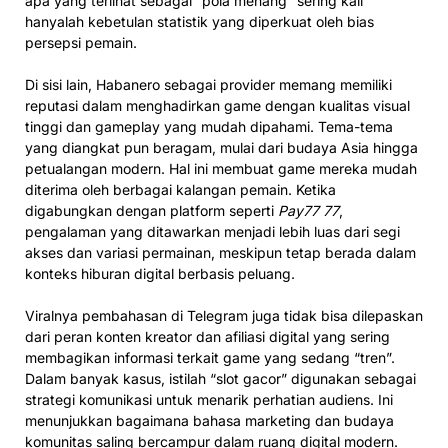
apa yang terlihat sebagai “pola menang” sering kali
hanyalah kebetulan statistik yang diperkuat oleh bias
persepsi pemain.
Di sisi lain, Habanero sebagai provider memang memiliki
reputasi dalam menghadirkan game dengan kualitas visual
tinggi dan gameplay yang mudah dipahami. Tema-tema
yang diangkat pun beragam, mulai dari budaya Asia hingga
petualangan modern. Hal ini membuat game mereka mudah
diterima oleh berbagai kalangan pemain. Ketika
digabungkan dengan platform seperti
Pay77 77
,
pengalaman yang ditawarkan menjadi lebih luas dari segi
akses dan variasi permainan, meskipun tetap berada dalam
konteks hiburan digital berbasis peluang.
Viralnya pembahasan di Telegram juga tidak bisa dilepaskan
dari peran konten kreator dan afiliasi digital yang sering
membagikan informasi terkait game yang sedang “tren”.
Dalam banyak kasus, istilah “slot gacor” digunakan sebagai
strategi komunikasi untuk menarik perhatian audiens. Ini
menunjukkan bagaimana bahasa marketing dan budaya
komunitas saling bercampur dalam ruang digital modern.