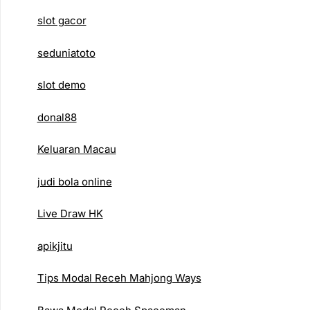
slot gacor
seduniatoto
slot demo
donal88
Keluaran Macau
judi bola online
Live Draw HK
apikjitu
Tips Modal Receh Mahjong Ways