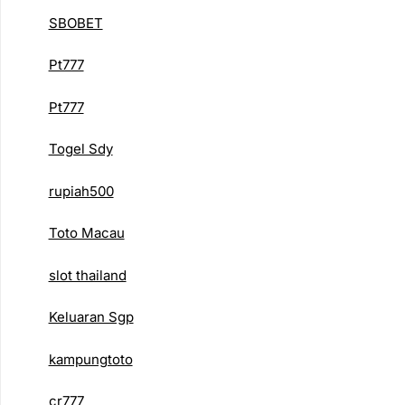
SBOBET
Pt777
Pt777
Togel Sdy
rupiah500
Toto Macau
slot thailand
Keluaran Sgp
kampungtoto
cr777