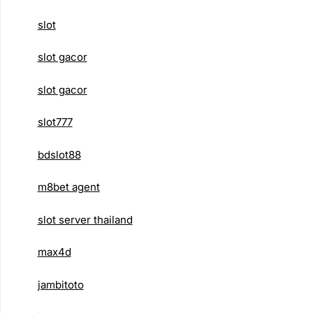
slot
slot gacor
slot gacor
slot777
bdslot88
m8bet agent
slot server thailand
max4d
jambitoto