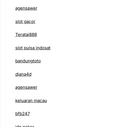
agensawer
slot gacor
Teratai888
slot pulsa indosat
bandungtoto
diana4d
agensawer
keluaran macau
bfb247
idn poker