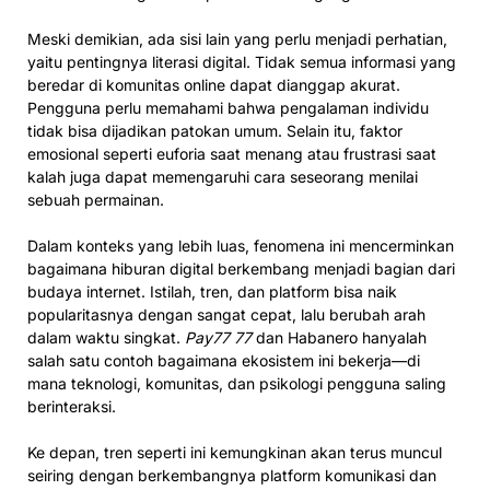
Meski demikian, ada sisi lain yang perlu menjadi perhatian,
yaitu pentingnya literasi digital. Tidak semua informasi yang
beredar di komunitas online dapat dianggap akurat.
Pengguna perlu memahami bahwa pengalaman individu
tidak bisa dijadikan patokan umum. Selain itu, faktor
emosional seperti euforia saat menang atau frustrasi saat
kalah juga dapat memengaruhi cara seseorang menilai
sebuah permainan.
Dalam konteks yang lebih luas, fenomena ini mencerminkan
bagaimana hiburan digital berkembang menjadi bagian dari
budaya internet. Istilah, tren, dan platform bisa naik
popularitasnya dengan sangat cepat, lalu berubah arah
dalam waktu singkat.
Pay77 77
dan Habanero hanyalah
salah satu contoh bagaimana ekosistem ini bekerja—di
mana teknologi, komunitas, dan psikologi pengguna saling
berinteraksi.
Ke depan, tren seperti ini kemungkinan akan terus muncul
seiring dengan berkembangnya platform komunikasi dan