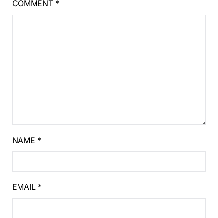
COMMENT
*
NAME
*
EMAIL
*