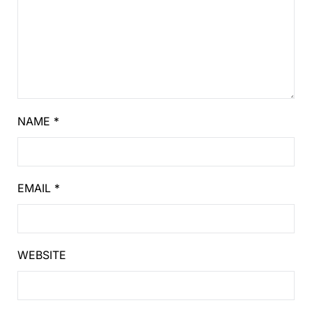
NAME
*
EMAIL
*
WEBSITE