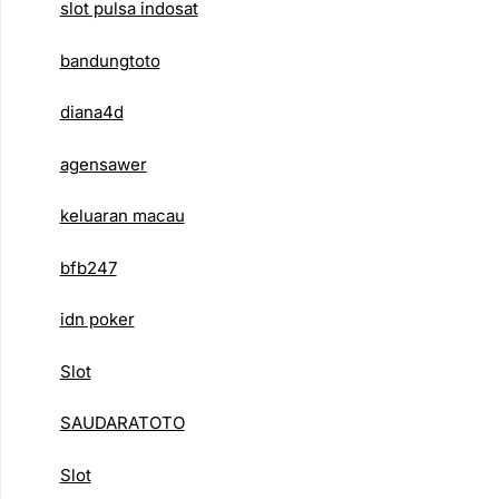
slot pulsa indosat
bandungtoto
diana4d
agensawer
keluaran macau
bfb247
idn poker
Slot
SAUDARATOTO
Slot