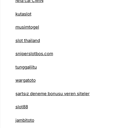
Nhà cái CWIN
kutaslot
musimtogel
slot thailand
sniperslotbos.com
tunggaljitu
wargatoto
şartsız deneme bonusu veren siteler
slot88
jambitoto