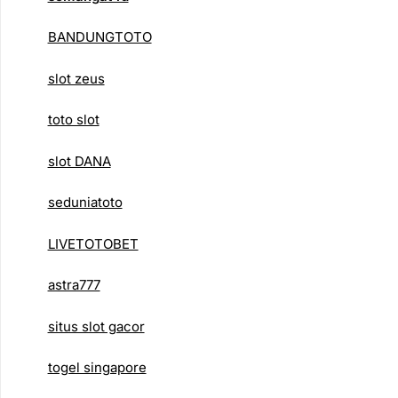
BANDUNGTOTO
slot zeus
toto slot
slot DANA
seduniatoto
LIVETOTOBET
astra777
situs slot gacor
togel singapore