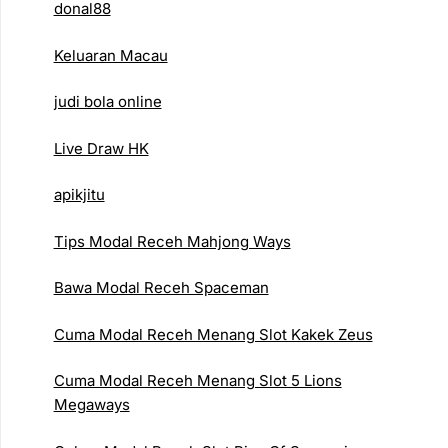
donal88
Keluaran Macau
judi bola online
Live Draw HK
apikjitu
Tips Modal Receh Mahjong Ways
Bawa Modal Receh Spaceman
Cuma Modal Receh Menang Slot Kakek Zeus
Cuma Modal Receh Menang Slot 5 Lions
Megaways