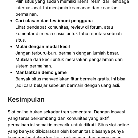
Pilih situs yang sudah memiliki lisensi resmi dari lembaga
internasional. Ini menjamin keamanan dan keadilan
permainan.
Cari ulasan dan testimoni pengguna
Lihat pendapat komunitas, review di forum, atau
komentar di media sosial untuk tahu reputasi sebuah
situs.
Mulai dengan modal kecil
Jangan terburu-buru bermain dengan jumlah besar.
Mulailah dari kecil untuk merasakan pengalaman dan
sistem permainan.
Manfaatkan demo game
Banyak situs menyediakan fitur bermain gratis. Ini bisa
jadi cara belajar sebelum bermain dengan uang asli.
Kesimpulan
Slot online bukan sekadar tren sementara. Dengan inovasi
yang terus berkembang dan komunitas yang aktif,
permainan ini semakin menarik untuk diikuti. Situs slot online
yang banyak dibicarakan oleh komunitas biasanya punya
keunggulan dalam kualitas, pelayanan, dan pengalaman