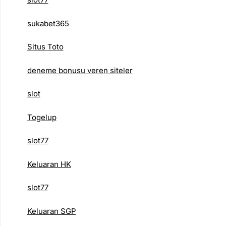
sukabet365
Situs Toto
deneme bonusu veren siteler
slot
Togelup
slot77
Keluaran HK
slot77
Keluaran SGP