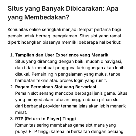
Situs yang Banyak Dibicarakan: Apa
yang Membedakan?
Komunitas online seringkali menjadi tempat pertama bagi
pemain untuk berbagi pengalaman. Situs slot yang ramai
diperbincangkan biasanya memiliki beberapa hal berikut:
Tampilan dan User Experience yang Menarik
Situs yang dirancang dengan baik, mudah dinavigasi,
dan tidak membuat pengguna kebingungan akan lebih
disukai. Pemain ingin pengalaman yang mulus, tanpa
hambatan teknis atau proses login yang rumit.
Ragam Permainan Slot yang Bervariasi
Pemain slot senang mencoba berbagai jenis game. Situs
yang menyediakan ratusan hingga ribuan pilihan slot
dari berbagai provider ternama jelas akan lebih menarik
minat.
RTP (Return to Player) Tinggi
Komunitas sering membahas game slot mana yang
punya RTP tinggi karena ini berkaitan dengan peluang