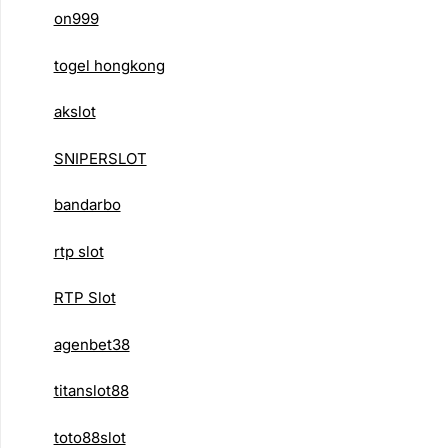
on999
togel hongkong
akslot
SNIPERSLOT
bandarbo
rtp slot
RTP Slot
agenbet38
titanslot88
toto88slot