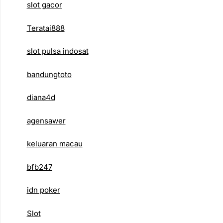
slot gacor
Teratai888
slot pulsa indosat
bandungtoto
diana4d
agensawer
keluaran macau
bfb247
idn poker
Slot