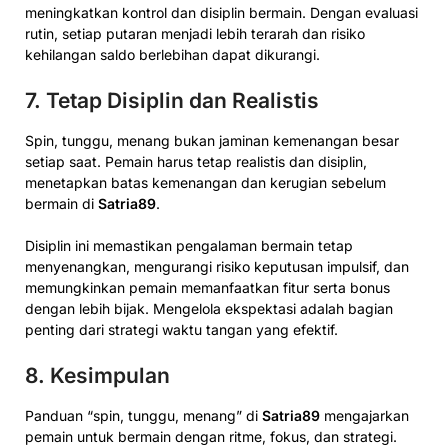
meningkatkan kontrol dan disiplin bermain. Dengan evaluasi
rutin, setiap putaran menjadi lebih terarah dan risiko
kehilangan saldo berlebihan dapat dikurangi.
7. Tetap Disiplin dan Realistis
Spin, tunggu, menang bukan jaminan kemenangan besar
setiap saat. Pemain harus tetap realistis dan disiplin,
menetapkan batas kemenangan dan kerugian sebelum
bermain di
Satria89
.
Disiplin ini memastikan pengalaman bermain tetap
menyenangkan, mengurangi risiko keputusan impulsif, dan
memungkinkan pemain memanfaatkan fitur serta bonus
dengan lebih bijak. Mengelola ekspektasi adalah bagian
penting dari strategi waktu tangan yang efektif.
8. Kesimpulan
Panduan “spin, tunggu, menang” di
Satria89
mengajarkan
pemain untuk bermain dengan ritme, fokus, dan strategi.