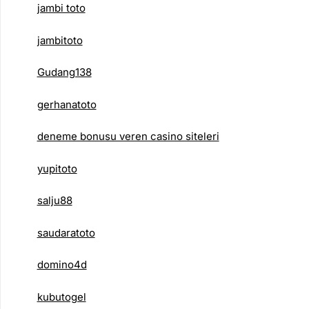
jambi toto
jambitoto
Gudang138
gerhanatoto
deneme bonusu veren casino siteleri
yupitoto
salju88
saudaratoto
domino4d
kubutogel