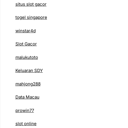
situs slot gacor
togel singapore
winstar4d
Slot Gacor
malukutoto
Keluaran SDY
mahjong288
Data Macau
prowin77
slot online