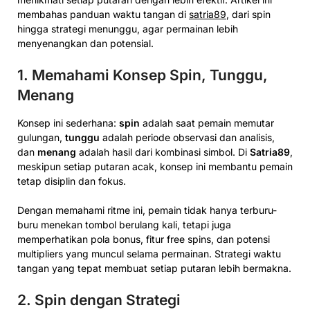
membahas panduan waktu tangan di
satria89
, dari spin
hingga strategi menunggu, agar permainan lebih
menyenangkan dan potensial.
1. Memahami Konsep Spin, Tunggu,
Menang
Konsep ini sederhana:
spin
adalah saat pemain memutar
gulungan,
tunggu
adalah periode observasi dan analisis,
dan
menang
adalah hasil dari kombinasi simbol. Di
Satria89
,
meskipun setiap putaran acak, konsep ini membantu pemain
tetap disiplin dan fokus.
Dengan memahami ritme ini, pemain tidak hanya terburu-
buru menekan tombol berulang kali, tetapi juga
memperhatikan pola bonus, fitur free spins, dan potensi
multipliers yang muncul selama permainan. Strategi waktu
tangan yang tepat membuat setiap putaran lebih bermakna.
2. Spin dengan Strategi