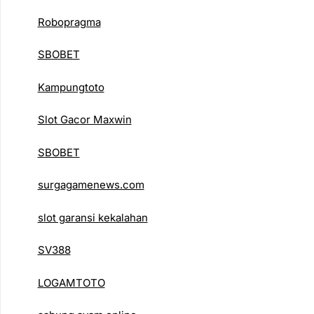
Robopragma
SBOBET
Kampungtoto
Slot Gacor Maxwin
SBOBET
surgagamenews.com
slot garansi kekalahan
SV388
LOGAMTOTO