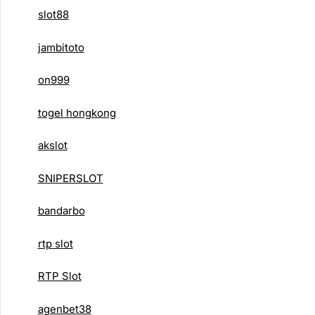
slot88
jambitoto
on999
togel hongkong
akslot
SNIPERSLOT
bandarbo
rtp slot
RTP Slot
agenbet38