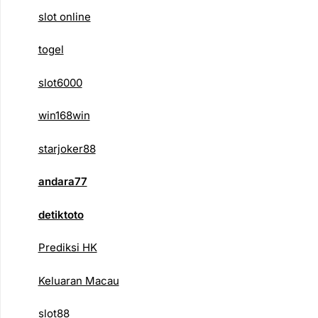
slot online
togel
slot6000
win168win
starjoker88
andara77
detiktoto
Prediksi HK
Keluaran Macau
slot88