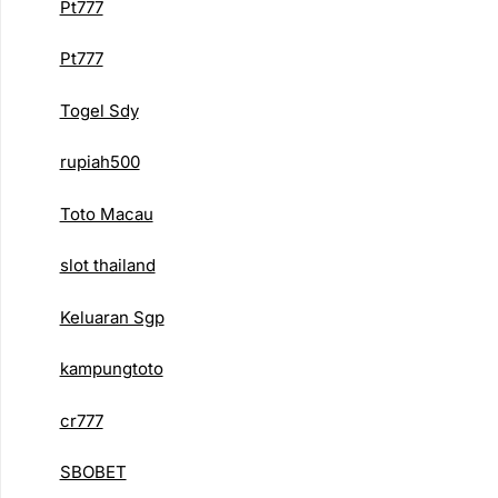
Pt777
Pt777
Togel Sdy
rupiah500
Toto Macau
slot thailand
Keluaran Sgp
kampungtoto
cr777
SBOBET