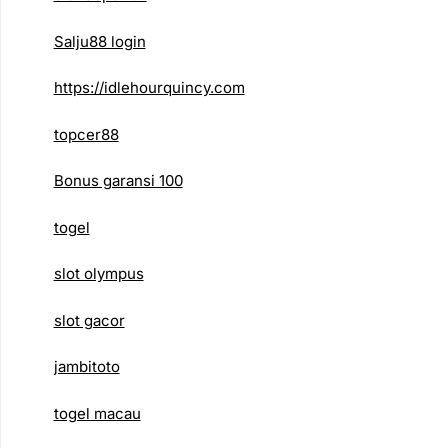
Salju88 login
https://idlehourquincy.com
topcer88
Bonus garansi 100
togel
slot olympus
slot gacor
jambitoto
togel macau