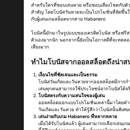
สำหรับใครที่ชอบเล่นหวย หรือชอบเสี่ยงโชคกับตัว
สำคัญ โดยโบนัสวันหวยจะเป็นโปรโมชั่นที่จัดขึ้น
กับผู้เล่นเกมสล็อตจากค่าย Habanero
โบนัสนี้มักมาในรูปแบบของเครดิตโบนัส หรือฟรีสปิ
ตัวเองมากนัก นอกจากนี้ยังเป็นโอกาสดีที่จะทดลอ
เสี่ยงมาก
ทำไมโบนัสจากออลสล็อตถึงน่าส
เงื่อนไขที่ชัดเจนและเป็นธรรม
โบนัสวันเกิดและวันหวยจากออลสล็อตมีการกำหนด
เล่นทุกคนสามารถใช้ประโยชน์จากโบนัสได้จริง
โบนัสตรงกับความสนใจของผู้เล่น
ออลสล็อตออกแบบโปรโมชั่นเหล่านี้มาโดยคำน
วันเกิดและวันหวย ทำให้รู้สึกว่าโบนัสนั้นพิเ
เล่นง่ายกับเกม Habanero ที่หลากหลาย
เมื่อได้รับโบนัสแล้ว ผู้เล่นสามารถเลือกเล่