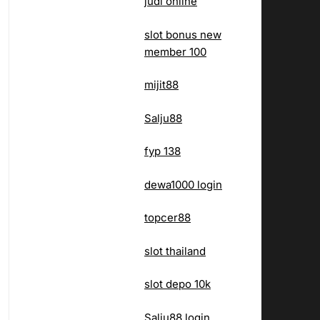
judi online
slot bonus new
member 100
mijit88
Salju88
fyp 138
dewa1000 login
topcer88
slot thailand
slot depo 10k
Salju88 login