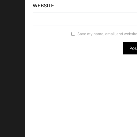
WEBSITE
Save my name, email, and website 