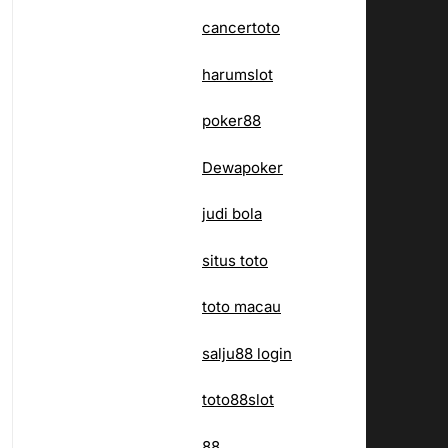
cancertoto
harumslot
poker88
Dewapoker
judi bola
situs toto
toto macau
salju88 login
toto88slot
88