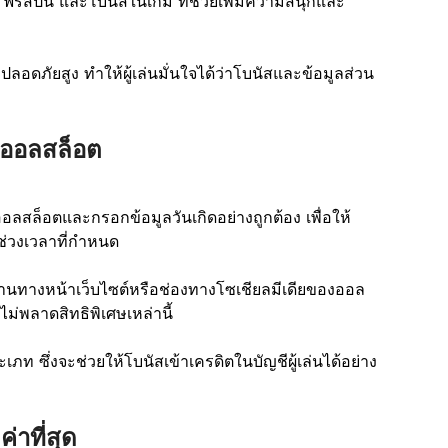
 ฟรีสปิน และโบนัสในเกม ที่ช่วยเพิ่มความสนุกและ
ดภัยสูง ทำให้ผู้เล่นมั่นใจได้ว่าโบนัสและข้อมูลส่วน
กออลสล็อต
ออลสล็อตและกรอกข้อมูลวันเกิดอย่างถูกต้อง เพื่อให้
วงเวลาที่กำหนด
่านทางหน้าเว็บไซต์หรือช่องทางโซเชียลมีเดียของออล
อไม่พลาดสิทธิพิเศษเหล่านี้
ภท ซึ่งจะช่วยให้โบนัสเข้าเครดิตในบัญชีผู้เล่นได้อย่าง
่าที่สุด