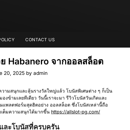
POLICY
CONTACT US
ันหวย Habanero จากออลสล็อต
e 20, 2025
by
admin
มสนุกและลุ้นรางวัลใหญ่แล้ว โบนัสพิเศษต่าง ๆ ก็เป็น
รมองข้ามเลยทีเดียว วันนี้เราจะมา รีวิวโบนัสวันเกิดและ
แพลตฟอร์มสุดฮิตอย่าง ออลสล็อต ซึ่งโบนัสเหล่านี้ถือ
ติมเต็มความสนุกได้มากขึ้น
https://allslot-pg.com/
และโบนัสที่ครบครัน