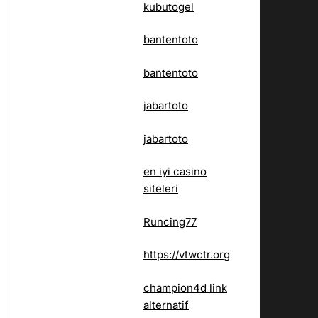
kubutogel
bantentoto
bantentoto
jabartoto
jabartoto
en iyi casino
siteleri
Runcing77
https://vtwctr.org
champion4d link
alternatif